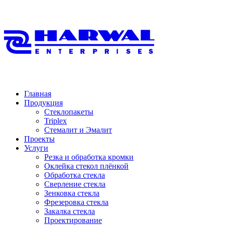
Главная
Продукция
Стеклопакеты
Triplex
Стемалит и Эмалит
Проекты
Услуги
Резка и обработка кромки
Оклейка стекол плёнкой
Обработка стекла
Сверление стекла
Зенковка стекла
Фрезеровка стекла
Закалка стекла
Проектирование