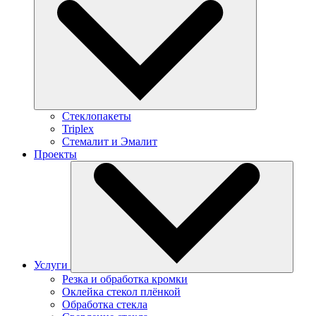
Стеклопакеты
Triplex
Стемалит и Эмалит
Проекты
Услуги
Резка и обработка кромки
Оклейка стекол плёнкой
Обработка стекла