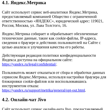
4.1. Яндекс.Метрика
Сайт использует сервис веб-аналитики Яндекс.Метрика,
предоставляемый компанией Общество с ограниченной
ответственностью «ЯНДЕКС», юридический адрес: 119021,
Россия, Москва, ул. Льва Толстого, 16.
Яндекс.Метрика собирает и обрабатывает обезличенные
технические данные, такие как cookie-файлы, IP-адреса,
сведения о браузере и действиях пользователей на Сайте с
целью анализа и улучшения качества его работы.
Действующая редакция политики конфиденциальности
Яндекса доступна на официальном сайте:
https://yandex.ru/legal/confidential/
.
Пользователь может отказаться от сбора и обработки данных
сервисом Яндекс.Метрика, используя настройки браузера для
блокировки cookie-файлов или воспользовавшись
инструментом отказа:
https://yandex.ru/support/metrika/general/opt-out.html
.
4.2. Онлайн-чат Jivo
Сайт использует сервис онлайн-чата Jivo, предоставляемый