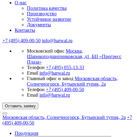
О нас
Политика качества
Производство
Устойчивое развитие
Документы
Контакты
+7 (495) 409-00-50
info@harwal.ru
Московский офис
Москва,
Шарикоподшипниковская, д1 ,БЦ «Прогресс
Плаза»
Телефон
+7 (495) 055-13-33
Email
info@harwal.ru
Главный офис и завод
Московская область,
Солнечногорск, Бутырский тупик, 2а
Телефон
+7 (495) 409-00-50
Email
info@harwal.ru
Оставить заявку
Московская область, Солнечногорск, Бутырский тупик, 2а
+7
(495) 409-00-50
Продукция