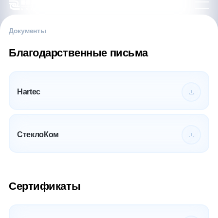
Документы
Благодарственные письма
Hartec
CтеклоКом
Сертификаты