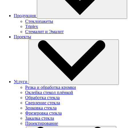
Продукция
Стеклопакеты
Triplex
Стемалит и Эмалит
Проекты
Услуги
Резка и обработка кромки
Оклейка стекол плёнкой
Обработка стекла
Сверление стекла
Зенковка стекла
Фрезеровка стекла
Закалка стекла
Проектирование