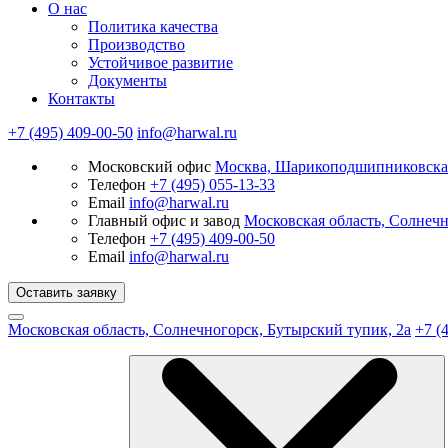
О нас
Политика качества
Производство
Устойчивое развитие
Документы
Контакты
+7 (495) 409-00-50
info@harwal.ru
Московский офис
Москва, Шарикоподшипниковская
Телефон
+7 (495) 055-13-33
Email
info@harwal.ru
Главный офис и завод
Московская область, Солнечн
Телефон
+7 (495) 409-00-50
Email
info@harwal.ru
Оставить заявку
Московская область, Солнечногорск, Бутырский тупик, 2а
+7 (