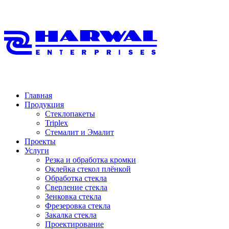
Главная
Продукция
Стеклопакеты
Triplex
Стемалит и Эмалит
Проекты
Услуги
Резка и обработка кромки
Оклейка стекол плёнкой
Обработка стекла
Сверление стекла
Зенковка стекла
Фрезеровка стекла
Закалка стекла
Проектирование