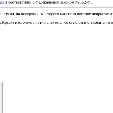
ных
в соответствии с Федеральным законом № 152-ФЗ
е стекло, на поверхность которого нанесено цветное покрытие и
раска настолько плотно спекается со стеклом и становится его ч