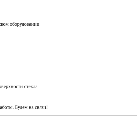
ском оборудовании
оверхности стекла
боты. Будем на связи!