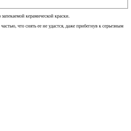
з запекаемой керамической краски.
астью, что снять ее не удастся, даже прибегнув к серьезным