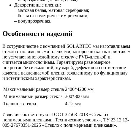
Декоративные пленки:
– матовая белая, матовая серебряная;
– белая с геометрическим рисунком;
– полупрозрачная.
Особенности изделий
В сотрудничестве с компанией SOLARTEC мы изготавливаем
стекло с полимерными пленками, которое по характеристикам
не уступает многослойному стеклу с PVB-пленкой и
считается многослойным. Гарантируем равномерное
покрытие без искажений, пузырей, дефектов и соответствие
качества наклеиваемой пленки заявленному по функционалу
и эстетическим характеристикам.
Максимальный размер стекла
2400*4200 мм
Минимальный размер стекла
300*300 мм
Толщина стекла
4-12 мм
Изделия соответствуют ГОСТ 32563-2013 «Стекло с
полимерными пленками. Технические условия», ТУ 23.12.12-
005-27678351-2025 «Стекло с полимерными пленками».