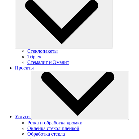
Стеклопакеты
Triplex
Стемалит и Эмалит
Проекты
Услуги
Резка и обработка кромки
Оклейка стекол плёнкой
Обработка стекла