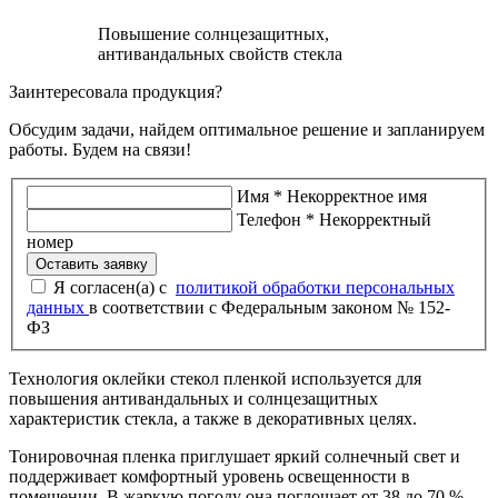
Повышение солнцезащитных,
антивандальных свойств стекла
Заинтересовала продукция?
Обсудим задачи, найдем оптимальное решение и запланируем
работы. Будем на связи!
Имя
*
Некорректное имя
Телефон
*
Некорректный
номер
Оставить заявку
Я согласен(а) с
политикой обработки персональных
данных
в соответствии с Федеральным законом № 152-
ФЗ
Технология оклейки стекол пленкой используется для
повышения антивандальных и солнцезащитных
характеристик стекла, а также в декоративных целях.
Тонировочная пленка приглушает яркий солнечный свет и
поддерживает комфортный уровень освещенности в
помещении. В жаркую погоду она поглощает от 38 до 70 %