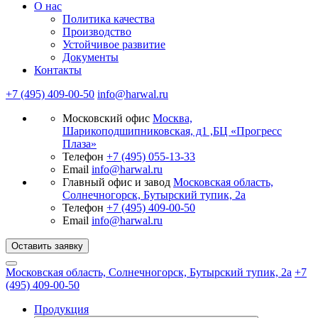
О нас
Политика качества
Производство
Устойчивое развитие
Документы
Контакты
+7 (495) 409-00-50
info@harwal.ru
Московский офис
Москва,
Шарикоподшипниковская, д1 ,БЦ «Прогресс
Плаза»
Телефон
+7 (495) 055-13-33
Email
info@harwal.ru
Главный офис и завод
Московская область,
Солнечногорск, Бутырский тупик, 2а
Телефон
+7 (495) 409-00-50
Email
info@harwal.ru
Оставить заявку
Московская область, Солнечногорск, Бутырский тупик, 2а
+7
(495) 409-00-50
Продукция