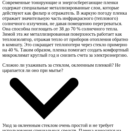
Современные тонирующие и энергосберегающие пленки
содержат специальные металлизированные слои, которые
действуют как фильтр и отражатель. В жаркую погоду пленка
отражает значительную часть инфракрасного (теплового)
солнечного излучения, не давая помещению перегреваться.
Она способна поглощать от 38 до 70 % солнечного тепла.
Зимой эта же металлизированная поверхность работает как
теплоизолятор, отражая тепло от приборов отопления обратно
в комнату. Это сокращает теплопотери через стекло примерно
на 40 %. Таким образом, пленка помогает создать комфортный
микроклимат круглый год и снизить счета за электроэнергию.
Сложно ли ухаживать за стеклом, оклеенным пленкой? Не
царапается ли оно при мытье?
Уход за оклеенным стеклом очень простой и не требует
использования специальных средств. Пленка наносится на