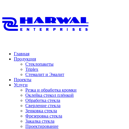
Главная
Продукция
Стеклопакеты
Triplex
Стемалит и Эмалит
Проекты
Услуги
Резка и обработка кромки
Оклейка стекол плёнкой
Обработка стекла
Сверление стекла
Зенковка стекла
Фрезеровка стекла
Закалка стекла
Проектирование