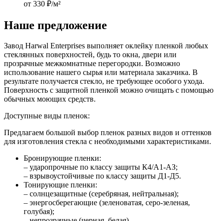
от 330 ₽/м²
Наше предложение
Завод Harwal Enterprises выполняет оклейку пленкой любых
стеклянных поверхностей, будь то окна, двери или
прозрачные межкомнатные перегородки. Возможно
использование нашего сырья или материала заказчика. В
результате получается стекло, не требующее особого ухода.
Поверхность с защитной пленкой можно очищать с помощью
обычных моющих средств.
Доступные виды пленок:
Предлагаем большой выбор пленок разных видов и оттенков
для изготовления стекла с необходимыми характеристиками.
Бронирующие пленки:
– ударопрочные по классу защиты К4/А1-АЗ;
– взрывоустойчивые по классу защиты Д1-Д5.
Тонирующие пленки:
– солнцезащитные (серебряная, нейтральная);
– энергосберегающие (зеленоватая, серо-зеленая,
голубая);
– непрозрачные (черная, белая).