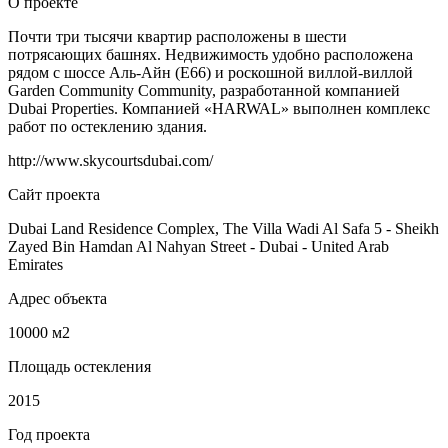
О проекте
Почти три тысячи квартир расположены в шести
потрясающих башнях. Недвижимость удобно расположена
рядом с шоссе Аль-Айн (E66) и роскошной виллой-виллой
Garden Community Community, разработанной компанией
Dubai Properties. Компанией «HARWAL» выполнен комплекс
работ по остеклению здания.
http://www.skycourtsdubai.com/
Сайт проекта
Dubai Land Residence Complex, The Villa Wadi Al Safa 5 - Sheikh
Zayed Bin Hamdan Al Nahyan Street - Dubai - United Arab
Emirates
Адрес объекта
10000 м2
Площадь остекления
2015
Год проекта