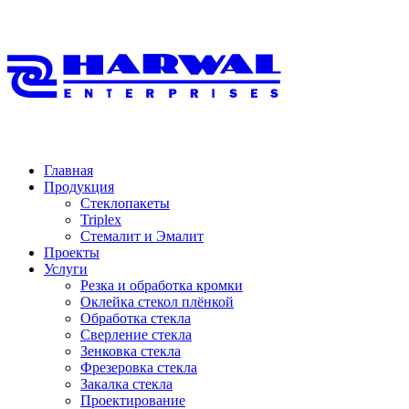
Главная
Продукция
Стеклопакеты
Triplex
Стемалит и Эмалит
Проекты
Услуги
Резка и обработка кромки
Оклейка стекол плёнкой
Обработка стекла
Сверление стекла
Зенковка стекла
Фрезеровка стекла
Закалка стекла
Проектирование