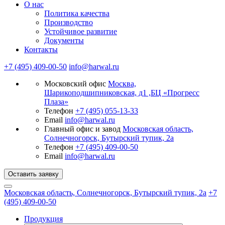
О нас
Политика качества
Производство
Устойчивое развитие
Документы
Контакты
+7 (495) 409-00-50
info@harwal.ru
Московский офис
Москва,
Шарикоподшипниковская, д1 ,БЦ «Прогресс
Плаза»
Телефон
+7 (495) 055-13-33
Email
info@harwal.ru
Главный офис и завод
Московская область,
Солнечногорск, Бутырский тупик, 2а
Телефон
+7 (495) 409-00-50
Email
info@harwal.ru
Оставить заявку
Московская область, Солнечногорск, Бутырский тупик, 2а
+7
(495) 409-00-50
Продукция