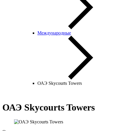
Международные
ОАЭ Skycourts Towers
ОАЭ Skycourts Towers