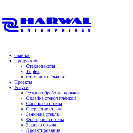
Главная
Продукция
Стеклопакеты
Triplex
Стемалит и Эмалит
Проекты
Услуги
Резка и обработка кромки
Оклейка стекол плёнкой
Обработка стекла
Сверление стекла
Зенковка стекла
Фрезеровка стекла
Закалка стекла
Проектирование