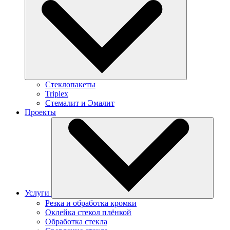
Стеклопакеты
Triplex
Стемалит и Эмалит
Проекты
Услуги
Резка и обработка кромки
Оклейка стекол плёнкой
Обработка стекла