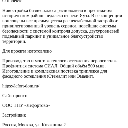
О проекте
Новостройка бизнес-класса расположена в престижном
историческом районе недалеко от реки Яуза. В ее концепции
воплощены все преимущества респектабельной застройки:
привилегированный уровень сервиса, новейшие системы
безопасности с системой контроля допуска, двухуровневый
подземный паркинг и уникальное благоустройство
территории.
Для проекта изготовлено
Производство и монтаж теплого остекления первого этажа.
Профилтная система СИАЛ. Общий объём 500 м.кв.
Изготовление и комплексная поставка триплекса для
фасадного остекления (Стемалит или Эмалит).
https://lefort-dom.ru/
Сайт проекта
ООО ТПУ «Лефортово»
Застройщик
Россия, Москва, ул. Княжнина 2