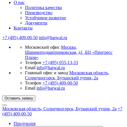
О нас
Политика качества
Производство
Устойчивое развитие
Документы
Контакты
+7 (495) 409-00-50
info@harwal.ru
Московский офис
Москва,
Шарикоподшипниковская, д1 ,БЦ «Прогресс
Плаза»
Телефон
+7 (495) 055-13-33
Email
info@harwal.ru
Главный офис и завод
Московская область,
Солнечногорск, Бутырский тупик, 2а
Телефон
+7 (495) 409-00-50
Email
info@harwal.ru
Оставить заявку
Московская область, Солнечногорск, Бутырский тупик, 2а
+7
(495) 409-00-50
Продукция